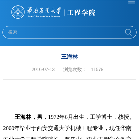
王海林
2016-07-13
浏览次数：
11578
王海林，
男，
1972
年
6
月出生，工学博士，教授。
2000
年毕业于西安交通大学机械工程专业，现任华南