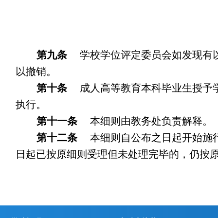
第九条
学校学位评定委员会如发现有以
以撤销。
第十条
成人高等教育本科毕业生授予学
执行。
第十一条
本细则由教务处负责解释。
第十二条
本细则自
公布之日
起开始施
日起已按原细则受理但未处理完毕的，仍按