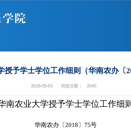
学授予学士学位工作细则（华南农办〔20
2018-09-03
浏览次数：
2040
华南农业大学授予学士学位工作细
华南农办〔
2018
〕
75
号