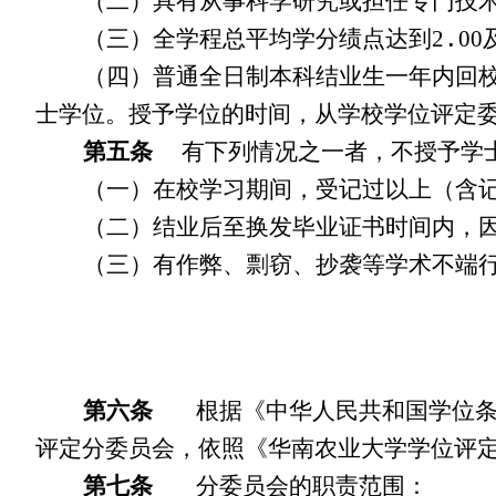
（二）具有从事科学研究或担任专门技
（三）全学程总平均学分绩点达到
2
.
00
（四）普通全日制本科结业生一年内回
士学位。授予学位的时间，从学校学位评定
第五条
有下列情况之一者，不授予学
（一）在校学习期间，受记过以上（含
（二）结业后至换发毕业证书时间内，
（三）有作弊、剽窃、抄袭等学术不端
第六条
根据《中华人民共和国学位
评定分委员会，依照《华南农业大学
学位评
第七条
分委员会的职责范围：