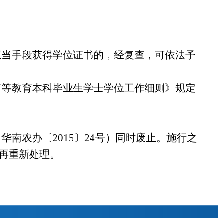
当手段获得学位证书的，经复查，可依法予
等教育本科毕业生学士学位工作细则》规定
（华南农办〔
2015
〕
24
号）同时废止。
施行之
再重新处理。