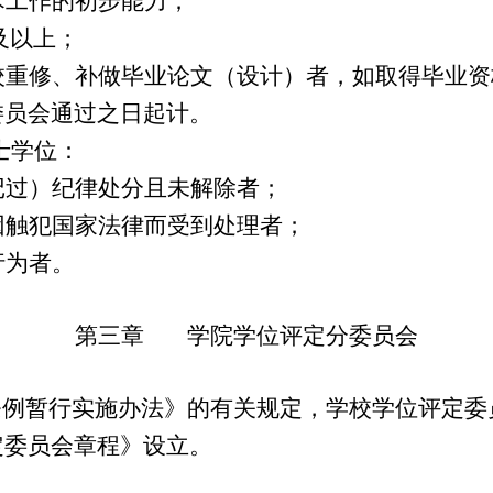
术工作的初步能力；
及以上；
校重修、补做毕业论文（设计）者，如取得毕业资
委员会通过之日起计。
士学位：
记过）
纪律处分且未解除者
；
因触犯国家法律而受到处理者；
行为者。
第三章 学院学位评定分委员会
条例暂行实施办法》的有关规定，学校学位评定委
定委员会章程
》设立。