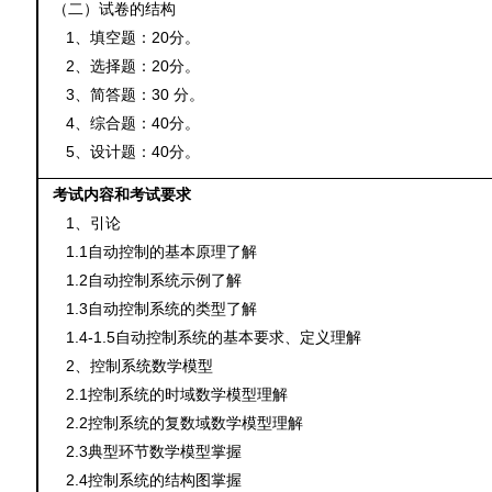
（二）试卷的结构
1
20
、填空题：
分。
2
20
、选择题：
分。
3
30
、简答题：
分。
4
40
、综合题：
分。
5
40
、设计题：
分。
考试内容和考试要求
1
、引论
1.1
自动控制的基本原理
了解
1.2
自动控制系统示例
了解
1.3
自动控制系统的类型
了解
1.4-1.5
自动控制系统的基本要求、定义
理解
2
、控制系统数学模型
2.1
控制系统的时域数学模型
理解
2.2
控制系统的复数域数学模型
理解
2.3
典型环节数学模型
掌握
2.4
控制系统的结构图
掌握