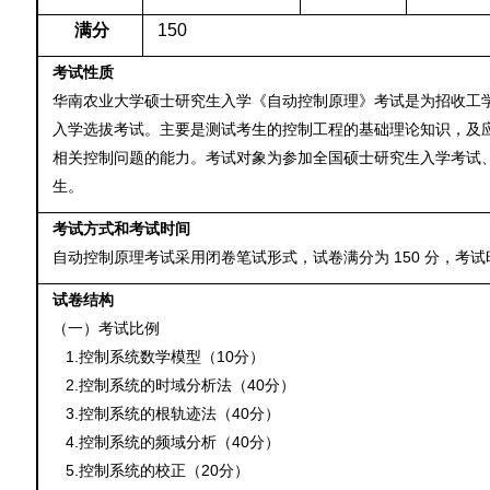
满分
150
考试性质
华南农业大学硕士研究生入学《自动控制原理》考试是为招收工
入学选拔考试。主要是测试考生的控制工程的基础理论知识，及
相关控制问题的能力。考试对象为参加全国硕士研究生入学考试
生。
考试方式和考试时间
150
自动控制原理考试采用闭卷笔试形式，试卷满分为
分，考试
试卷结构
（一）考试比例
1.
10
控制系统数学模型（
分）
2.
40
控制系统的时域分析法（
分）
3.
40
控制系统的根轨迹法（
分）
4.
40
控制系统的频域分析（
分）
5.
20
控制系统的校正（
分）