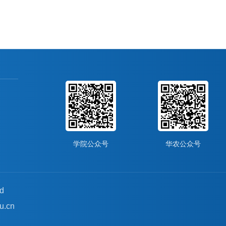
学院公众号
华农公众号
d
u.cn