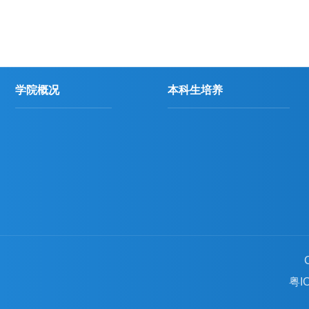
学院概况
本科生培养
粤IC