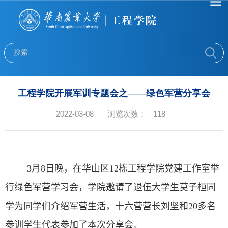
工程学院开展军训专题会之——绿色军营分享会
2022-03-08
浏览次数：
118
3
月
8
日晚，在华山区
12
栋工程学院党建工作室举
行绿色军营学习会，学院邀请了退伍大学生莫子桓同
学为同学们介绍军营生活，十六营营长刘坚和
20
多名
参训学生代表参加了本次分享会。