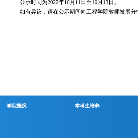
公示时间为
2022
年
10
月
11
日至
10
月
13
日。
如有异议，请在公示期间向工程学院教师发展分
学院概况
本科生培养