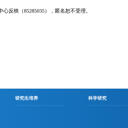
中心反映（
85285035
），匿名恕不受理。
研究生培养
科学研究