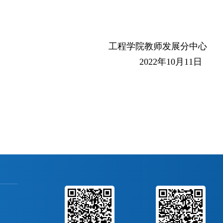
工程学院教师发展分中心
2022
年
10
月
11
日