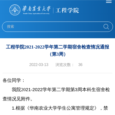
工程学院2021-2022学年第二学期宿舍检查情况通报
（第3周）
2022-03-13
浏览次数：
36
各位同学：
我院
20
21
-202
2
学年第
二
学期第
3
周本科生宿舍检
查情况见附件。
1.根据《华南农业大学学生公寓管理规定》，禁