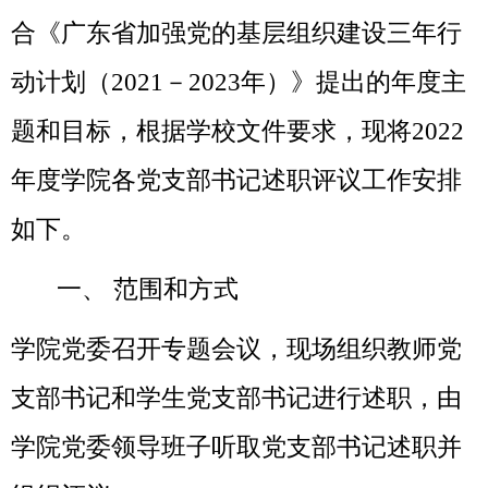
合《广东省加强党的基层组织建设三年行
动计划（
20
21
－
202
3
年）》提出的年度主
题和目标，根据学校文件要求，现将
202
2
年度学院各党支部书记述职评议工作安排
如下。
一、
范围和方式
学院党委召开专题会议，现场组织教师党
支部书记和学生党支部书记进行述职，由
学院党委领导班子听取党支部书记述职并