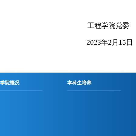
工程学院党委
202
3
年2
月1
5
日
学院概况
本科生培养