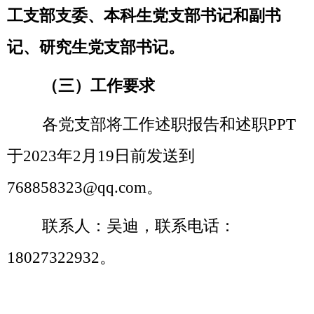
工支部支委、本科生党支部书记和副书
记、研究生党支部书记。
（三）工作要求
各党支部将工作述职报告和述职
PPT
于2023年
2
月
19
日前发送到
768858323
@qq.com。
联系人：
吴迪
，联系电话：
18027322932
。