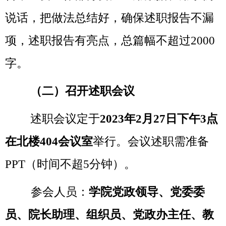
说话，把做法总结好，确保述职报告不漏
项，述职报告有亮点，总篇幅不超过
2000
字。
（二）召开述职会议
述职会议定
于
20
23
年
2
月
27日下午3点
在北楼404会议室
举行
。
会议述职需准备
PPT（时间不超5分钟）。
参会人员：
学院党政领导、党委委
员、院长助理、组织员、党政办主任、教