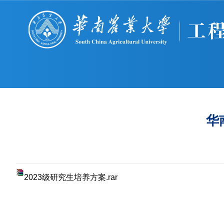
华
2023级研究生培养方案.rar