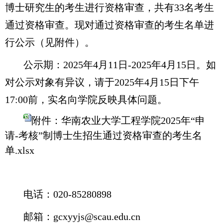
博士研究生的考生进行资格审查，共有
33
名考生
通过资格审查。现对通过资格审查的考生名单进
行公示（见附件）。
公示期：
2025年4月11日
-202
5年4月15日。如
对公示对象有异议，请于
202
5年4月15日下午
17:00
前，实名向学院反映具体问题。
附件：华南农业大学工程学院2025年“申
请-考核”制博士生招生通过资格审查的考生名
单.xlsx
电话：
020-85280898
邮箱：
gcxyyjs@scau.edu.cn