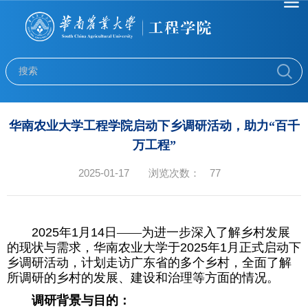
华南农业大学工程学院启动下乡调研活动，助力“百千
万工程”
2025-01-17
浏览次数：
77
2025
年
1
月
14
日——为进一步深入了解乡村发展
的现状与需求，华南农业大学于
2025
年
1
月正式启动下
乡调研活动，计划走访广东省的多个乡村，全面了解
所调研的乡村的发展、建设和治理等方面的情况。
调研背景与目的：