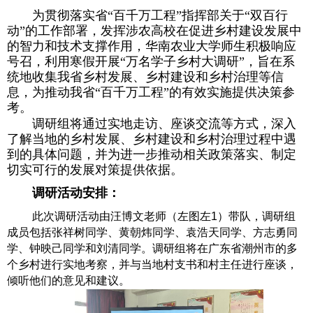
为贯彻落实省“百千万工程”指挥部关于“双百行
动”的工作部署，发挥涉农高校在促进乡村建设发展中
的智力和技术支撑作用，华南农业大学师生积极响应
号召，利用寒假开展“万名学子乡村大调研”，旨在系
统地收集我省乡村发展、乡村建设和乡村治理等信
息，为推动我省“百千万工程”的有效实施提供决策参
考。
调研组将通过实地走访、座谈交流等方式，深入
了解当地的乡村发展、乡村建设和乡村治理过程中遇
到的具体问题，并为进一步推动相关政策落实、制定
切实可行的发展对策提供依据。
调研活动安排：
此次调研活动由汪博文老师（左图左
1
）带队，调研组
成员包括张祥树同学、黄朝炜同学、袁浩天同学、方志勇同
学、钟映己同学和刘清同学。调研组将在广东省潮州市的多
个乡村进行实地考察，并与当地村支书和村主任进行座谈，
倾听他们的意见和建议。