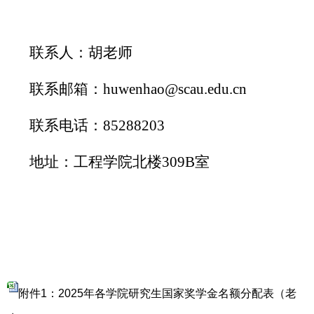
联系人：
胡
老师
联系邮箱：
huwenhao@scau.edu.cn
联系电话：
8528
8203
地址：工程学院北楼
309
B
室
附件1：2025年各学院研究生国家奖学金名额分配表（老