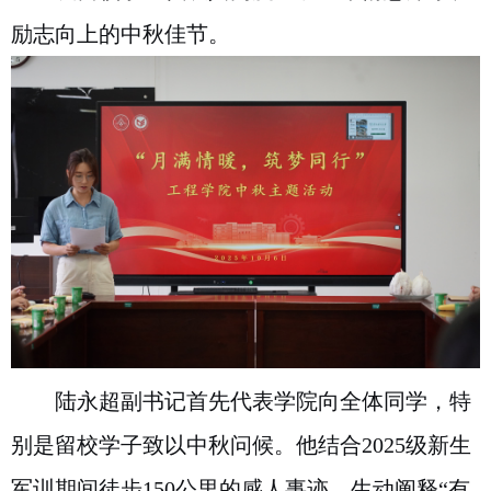
励志向上的中秋佳节。
陆永超副书记首先代表学院向全体同学，特
别是留校学子致以中秋问候。他结合2025级新生
军训期间徒步150公里的感人事迹，生动阐释“有