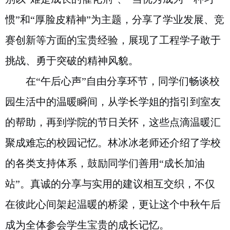
惯”和“厚脸皮精神”为主题，分享了学业发展、竞
赛创新等方面的宝贵经验，展现了工程学子敢于
挑战、勇于突破的精神风貌。
在“午后心声”自由分享环节，同学们畅谈校
园生活中的温暖瞬间，从学长学姐的指引到室友
的帮助，再到学院的节日关怀，这些点滴温暖汇
聚成难忘的校园记忆。林冰冰老师还介绍了学校
的各类支持体系，鼓励同学们善用“成长加油
站”。真诚的分享与实用的建议相互交织，不仅
在彼此心间架起温暖的桥梁，更让这个中秋午后
成为全体参会学生宝贵的成长记忆。