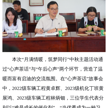
本次“月满情暖，筑梦同行”中秋主题活动通
过“心声茶话”与“午后心声”两个环节，营造了温
暖而富有启迪的交流氛围。在“心声茶话”故事会
中，2022级车辆工程黄卓辉、2023级机化丁班黄
展鸿、2023级车辆工程林炳钿，三位学生代表分
别以“难是成长的催化剂”、“当优秀成为一种习