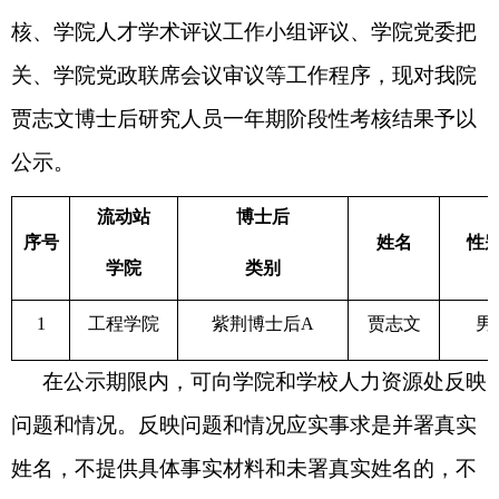
核、学院人才学术评议工作小组评议、学院党委把
关、学院党政联席会议审议等工作程序，现对我院
贾志文
博士后研究人员一年期阶段性考核结果予以
公示。
流动站
博士后
序号
姓名
性
学院
类别
1
工程学院
紫荆博士后A
贾志文
男
在公示期限内，可向学院和学校人力资源处反映
问题和情况。反映问题和情况应实事求是并署真实
姓名，不提供具体事实材料和未署真实姓名的，不