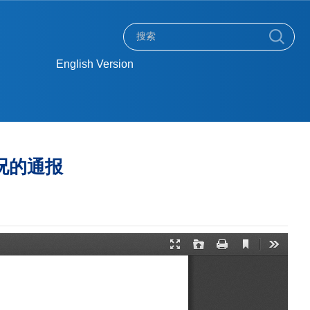
English Version
情况的通报