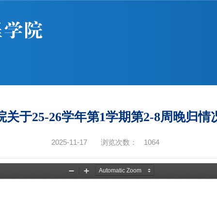
关于25-26学年第1学期第2-8周晚归
2025-11-17
浏览次数：
1064