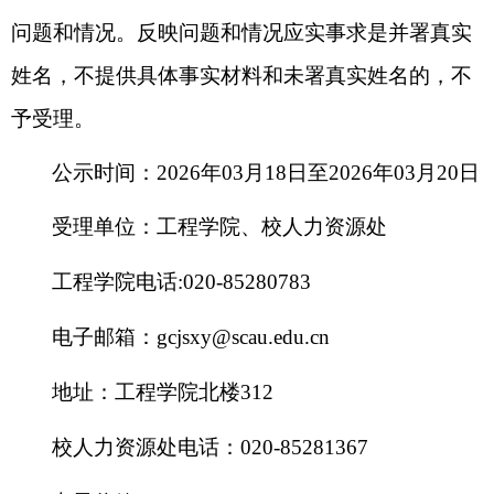
问题和情况。反映问题和情况应实事求是并署真实
姓名，不提供具体事实材料和未署真实姓名的，不
予受理。
公示时间：
202
6
年
03
月
18
日至
202
6
年
03
月
20
日
受理单位：工程学院、校人力资源处
工程学院电话
:020-85280783
电子邮箱：
gcjsxy@scau.edu.cn
地址：工程学院北楼
312
校人力资源处电话：
020-8528
1367