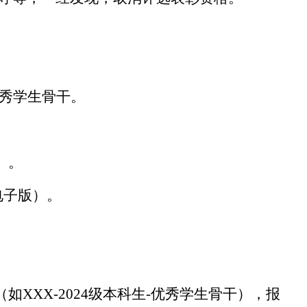
优秀学生骨干。
）。
电子版）。
（
如
XXX-2024级本科生-优秀学生骨干
）
，报