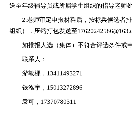
送至年级辅导员或所属学生组织的指导老师
2.老师审定申报材料后，按标兵候选者
组织），压缩打包发送至17620242586@163.
如推报人选（集体）不符合评选条件或
联系人：
游敦棵，
13411493271
钱泓宇，
15013272896
袁可，
17370780311