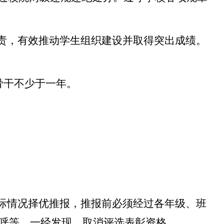
履责，有效推动学生组织建设并取得突出成绩。
生骨干不少于一年。
实际情况择优推报，推报前必须经过各年级、班
呼等，一经发现，取消评选表彰资格。