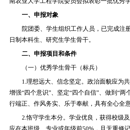
南农业大学
工程学院
委员会拟表彰一批优秀
一、申报对象
院团委、学生组织工作人员，已完成注
日制本科生、研究生学生骨干。
二、申报项目和条件
（一）优秀学生骨干（标兵）
1.理想远大、信念坚定。政治面貌应为
增强“四个意识”、坚定“四个自信”、做到
行端正、作风务实、乐于奉献，具有全心全
2.恪守学生本分。学业优良，获得校级
应在本班级、专业或年级前50%，且无重修