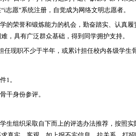
“i志愿”系统注册，自觉成为网络文明志愿者。
同学的荣誉和锻炼能力的机会，勤奋踏实、认真
困难，具有广泛群众基础，得到同学拥护支持。
1日，担任现职不少于半年，或累计担任校内各级学
件
1。
生骨干身份参评。
、学生组织采取自下而上的评选办法推荐，按照
要求真实、客观，如上报不实信息、拉关系、打招