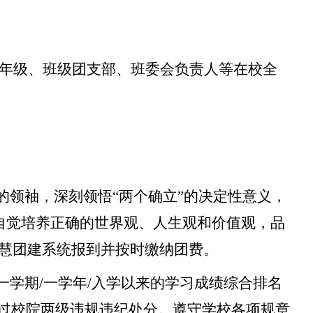
年级、班级团支部、班委会负责人等在校全
的领袖，深刻领悟“两个确立”的决定性意义，
，自觉培养正确的世界观、人生观和价值观，品
慧团建系统报到并按时缴纳团费。
一学期/一学年/入学以来的学习成绩综合排名
受过校院两级违规违纪处分。遵守学校各项规章