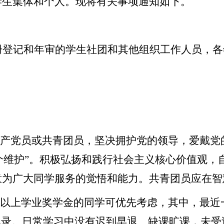
学生集体和个人。现将有关事项通知如下。
册登记和年审的学生社团和其他组织工作人员，各
共产党员或共青团员，坚决拥护党的领导，爱戴党
“两个维护”。积极弘扬和践行社会主义核心价值观
意为广大同学服务的觉悟和能力。共青团员应在智
及以上学业奖学金的同学可优先考虑，其中，最近
记录。日常学习中没有迟到早退、缺课旷课，未