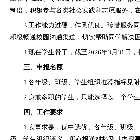
制度，积极参与各类社会实践和志愿服务，在
3.工作能力过硬，作风优良。珍惜服务
积极畅通校园沟通渠道，切实帮助同学解决
4.现任学生骨干，截至2026年3月3
三、申报名额
1.
各年级、
班级、
学生组织推荐指标见附
2
.身兼多职的学生，只能选择以一个学
四、工作要求
1.实事求是，优中选优。各年级、班级
级、学生组织评议。所有报送材料及其内容