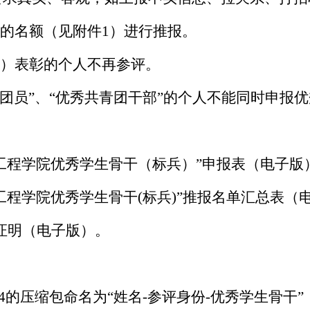
的名额（见附件
1）进行推报。
）
表彰的个人不再参评。
团员
”、“
优秀
共青团干部
”的个人不能同时申报
工程学院
优秀学生骨干（标兵）
”申报表（电子版
工程学院
优秀学生骨干
(标兵)”推报名单汇总表（
证明（电子版）。
4的压缩包命名为“姓名-参评身份-优秀学生骨干”