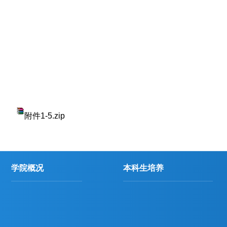
附件1-5.zip
学院概况
本科生培养