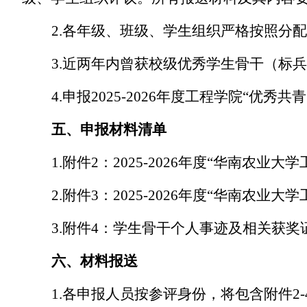
2.各年级、
班级、
学生组织严格按照分配
3.近两年内曾获
校级优秀学生骨干（标兵
4.申报202
5
-202
6
年度工程学院
“优秀
共青
五、申报材料清单
1.
附件
2：
2025-2026年度“华南农业大学
2.附件3：2025-2026年度“华南农业大学
3.
附件
4：
学生骨干个人事迹及相关获奖
六、材料报送
1.各申报人员按参评身份，将包含附件2-