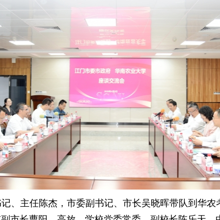
书记、主任陈杰，市委副书记、市长吴晓晖带队到华农
市副市长曹阳、高放，学校党委常委、副校长陈乐天，