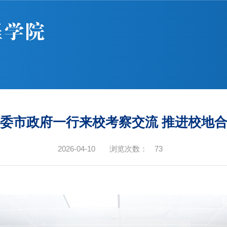
委市政府一行来校考察交流 推进校地
2026-04-10
浏览次数：
73