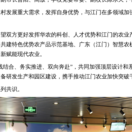
农村发展重大需求，发挥自身优势，与江门在多领域加
。
希望双方更好发挥华农的科创、人才优势和江门的农业
，共建特色优势农产品示范基地、广东（江门）智慧农
创新赋能现代农业。
线结合、务实推进、双向奔赴”，共同加强顶层设计和
装备研发生产和园区建设，携手推动江门农业加快突破
系列共识。