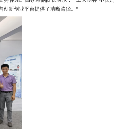
支持体系。高锐涛副院长表示：“‘工大创谷’不仅是一
内创新创业平台提供了清晰路径。”