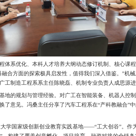
程体系优化、本科人才培养大纲动态修订机制、核心课程
科融合方面的探索极具启发性，值得我们深入借鉴。”机
广工制造工程系系主任陈晓磊、机制专业负责人成思源进
基地的规划与管理经验。对广工在智能装备、机器人控制
换了意见。冯桑主任分享了汽车工程系在“产科教融合”
大学国家级创新创业教育实践基地——“工大创谷”。作