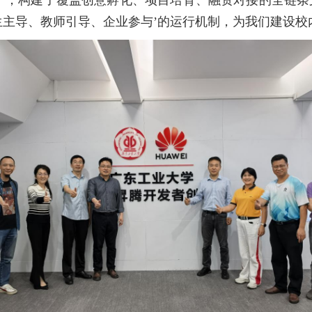
划”，构建了覆盖创意孵化、项目培育、融资对接的全链条
生主导、教师引导、企业参与’的运行机制，为我们建设校