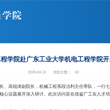
工程学院赴广东工业大学机电工程学院开
2026-04-10
浏览次数：
63
君院长、高锐涛副院长，机械工程系段洁利主任带队，一行
核心议题展开深入研讨。此次访问旨在借鉴广工在人才培