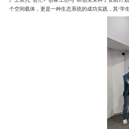
广工依托“智汇+”创客工坊与“和创未来种子资助计
个空间载体，更是一种生态系统的成功实践，其‘学