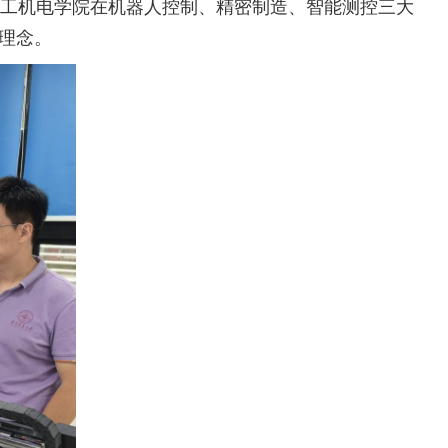
机电学院在‌机器人控制、精密制造、智能测控‌三大
育理念。