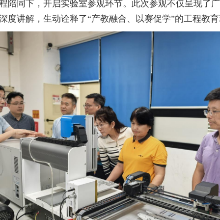
程陪同下，开启实验室参观环节。此次参观不仅呈现了广工
师深度讲解‌，生动诠释了“产教融合、以赛促学”的工程教