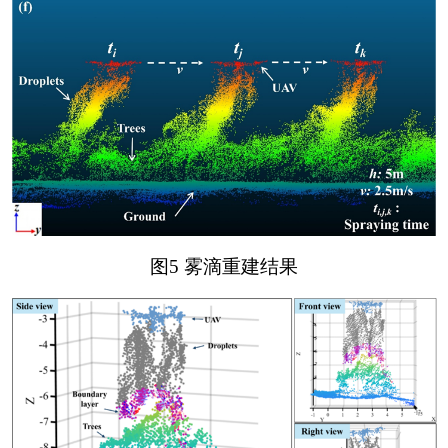
图5 雾滴重建结果