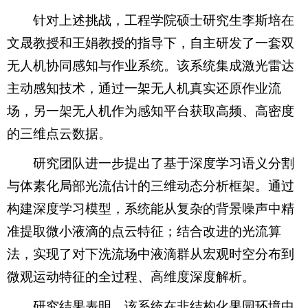
针对上述挑战，工程学院硕士研究生李斯培在
文晟教授和王娟教授的指导下，自主研发了一套双
无人机协同感知与作业系统。该系统集成激光雷达
主动感知技术，通过一架无人机真实还原作业流
场，另一架无人机作为感知平台获取高频、高密度
的三维点云数据。
研究团队进一步提出了基于深度学习语义分割
与体素化局部光流估计的三维动态分析框架。通过
构建深度学习模型，系统能从复杂的背景噪声中精
准提取微小液滴的点云特征；结合改进的光流算
法，实现了对下洗流场中液滴群从宏观时空分布到
微观运动特征的全过程、高维度深度解析。
研究结果表明，该系统在非结构化果园环境中