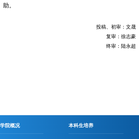
助。
投稿、初审：
文晟
复审：徐志豪
终审：陆永超
学院概况
本科生培养