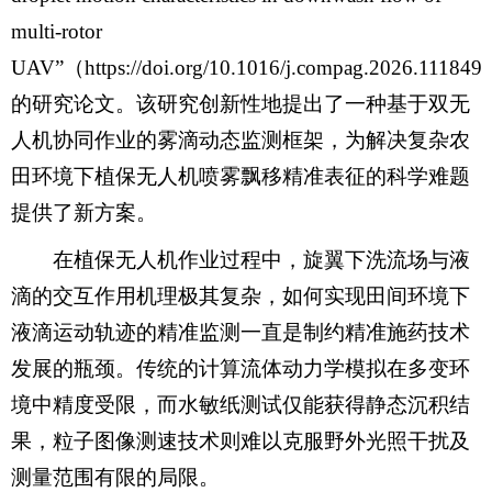
multi-rotor
UAV”（https://doi.org/10.1016/j.compag.2026.11184
的研究论文。该研究创新性地提出了一种基于双无
人机协同作业的雾滴动态监测框架，为解决复杂农
田环境下植保无人机喷雾飘移精准表征的科学难题
提供了新方案。
在植保无人机作业过程中，旋翼下洗流场与液
滴的交互作用机理极其复杂，如何实现田间环境下
液滴运动轨迹的精准监测一直是制约精准施药技术
发展的瓶颈。传统的计算流体动力学模拟在多变环
境中精度受限，而水敏纸测试仅能获得静态沉积结
果，粒子图像测速技术则难以克服野外光照干扰及
测量范围有限的局限。