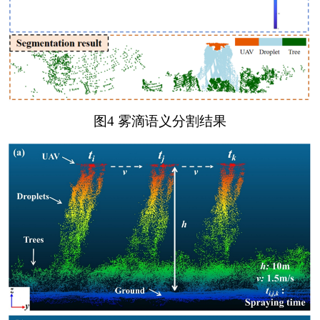
图4 雾滴语义分割结果