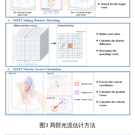
图3 局部光流估计方法