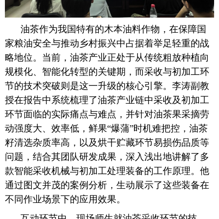
油茶作为我国特有的木本油料作物，在保障国
家粮油安全与推动乡村振兴中占据着举足轻重的战
略地位。当前，油茶产业正处于从传统粗放种植向
规模化、智能化转型的关键期，而采收与初加工环
节的技术突破则是这一升级的核心引擎。李涛副教
授在报告中系统梳理了油茶产业链中采收及初加工
环节面临的实际痛点与难点，并针对油茶果采摘劳
动强度大、效率低，鲜果“爆蒲”时机难把控，油茶
籽清选杂质率高，以及烘干贮藏环节易损伤品质等
问题，结合其团队研发成果，深入浅出地讲解了多
款智能采收机械与初加工处理装备的工作原理。他
通过图文并茂的案例分析，生动展示了这些装备在
不同作业场景下的应用效果。
互动环节中，现场师生就油茶采收环节的技