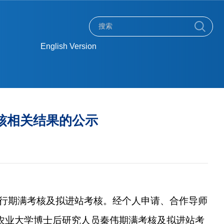
English Version
核相关结果的公示
行期满考核
及拟进站考核
。
经个人申请、合作导师
农业大学博士后研究人员
秦伟
期满考核
及拟进站考