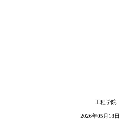
工程学院
202
6
年
05
月
18
日