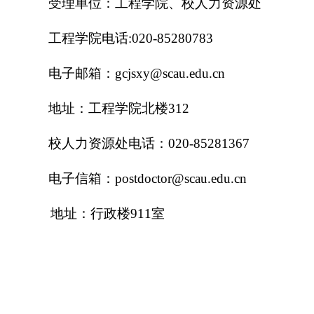
受理单位：工程学院、校人力资源处
工程学院电话
:020-85280783
电子邮箱：
gcjsxy@scau.edu.cn
地址：工程学院北楼
312
校人力资源处电话：
020-8528
1367
电子信箱：
postdoctor
@scau.edu.cn
地址：行政楼
9
11
室