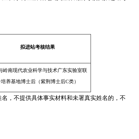
拟
进站考核结果
与岭南现代农业科学与技术广东实验室联
合培养基地博士后
（
紫荆博士后
C类
）
姓名，不提供具体事实材料和未署真实姓名的，不