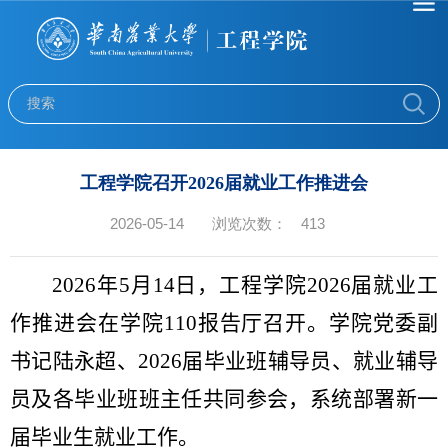
工程学院召开2026届就业工作推进会
2026-05-14
浏览次数：
413
2026
年
5
月
14
日，工程学院
2026
届就业工
作推进会在学院
110
报告厅召开。学院党委副
书记陆永超、
2026
届毕业班辅导员、就业辅导
员及各毕业班班主任共同参会，系统部署新一
届毕业生就业工作。