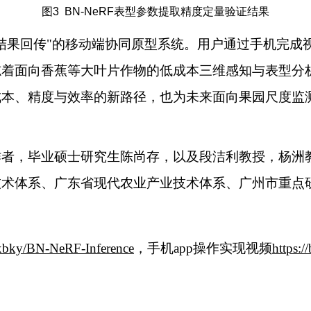
图3 BN-NeRF表型参数提取精度定量验证结果
结果回传"的移动端协同原型系统。用户通过手机完成
志着面向香蕉等大叶片作物的低成本三维感知与表型分
成本、精度与效率的新路径，也为未来面向果园尺度监
作者，毕业硕士研究生陈尚存，以及段洁利教授，杨洲
技术体系、广东省现代农业产业技术体系、广州市重点
bxbky/BN-NeRF-Inference
，手机app操作实现视频
https: