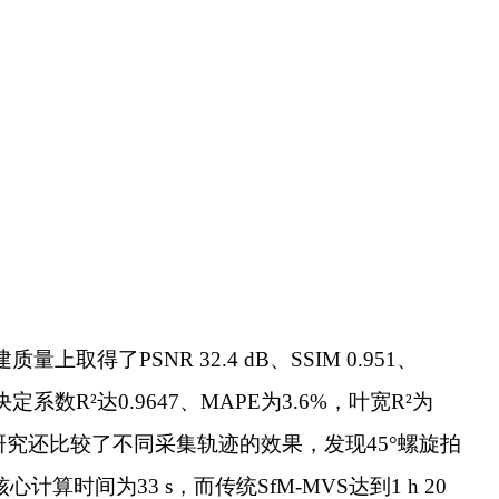
得了PSNR 32.4 dB、SSIM 0.951、
系数R²达0.9647、MAPE为3.6%，叶宽R²为
同时，研究还比较了不同采集轨迹的效果，发现45°螺旋拍
时间为33 s，而传统SfM-MVS达到1 h 20