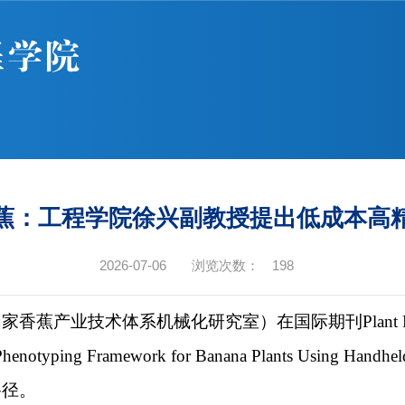
蕉：工程学院徐兴副教授提出低成本高
2026-07-06
浏览次数：
198
业技术体系机械化研究室）在国际期刊Plant Phenom
nd Phenotyping Framework for Banana Plants 
路径。