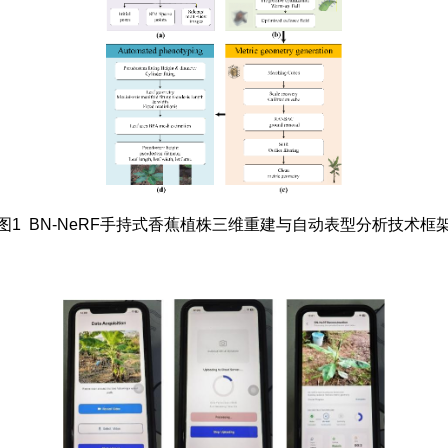
图1 BN-NeRF手持式香蕉植株三维重建与自动表型分析技术框