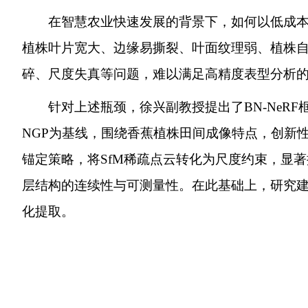
在智慧农业快速发展的背景下，如何以低成
植株叶片宽大、边缘易撕裂、叶面纹理弱、植株
碎、尺度失真等问题，难以满足高精度表型分析
针对上述瓶颈，徐兴副教授提出了BN-NeRF
NGP为基线，围绕香蕉植株田间成像特点，创新
锚定策略，将SfM稀疏点云转化为尺度约束，显
层结构的连续性与可测量性。在此基础上，研究
化提取。