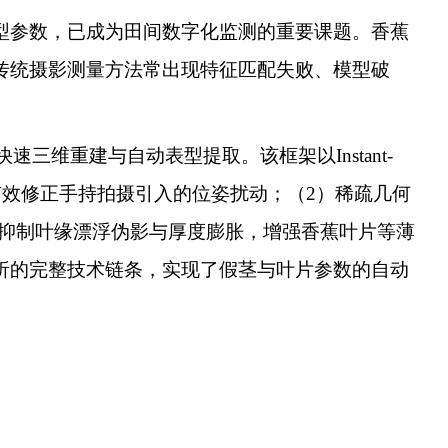
型参数，已成为田间数字化监测的重要课题。香蕉
传统摄影测量方法常出现特征匹配失败、模型破
三维重建与自动表型提取。该框架以Instant-
有效修正手持拍摄引入的位姿扰动；（2）稀疏几何
，抑制叶缘漂浮伪影与厚度膨胀，增强香蕉叶片等薄
析的完整技术链条，实现了假茎与叶片参数的自动