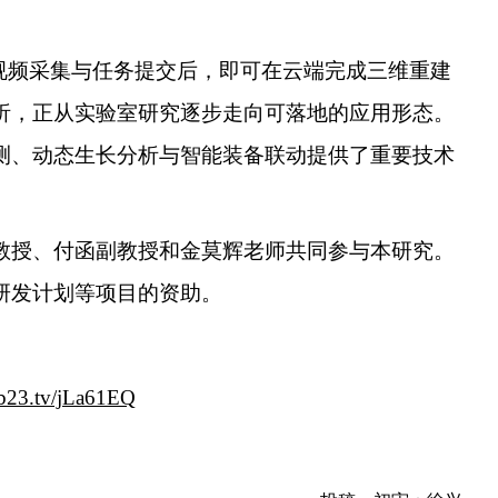
视频采集与任务提交后，即可在云端完成三维重建
析，正从实验室研究逐步走向可落地的应用形态。
测、动态生长分析与智能装备联动提供了重要技术
教授、付函副教授和金莫辉老师共同参与本研究。
研发计划等项目的资助。
//b23.tv/jLa61EQ