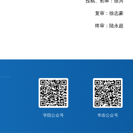
投稿、初审：徐兴
复审：徐志豪
终审：陆永超
学院公众号
华农公众号