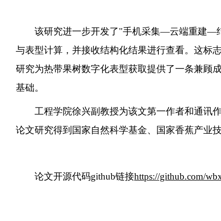
该研究进一步开发了"手机采集—云端重建—
与表型计算，并接收结构化结果进行查看。这标
研究为热带果树数字化表型获取提供了一条兼顾
基础。
工程学院徐兴副教授为该文第一作者和通讯
论文研究得到国家自然科学基金、国家香蕉产业
论文开源代码github链接
https://github.com/w