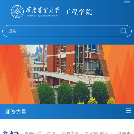
师资力量
党政办
当前位置：
首页
师资力量
党政管理部门
党政办