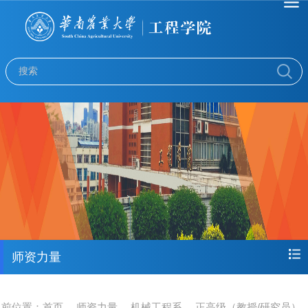
师资力量
当前位置：
首页
师资力量
机械工程系
正高级（教授/研究员）