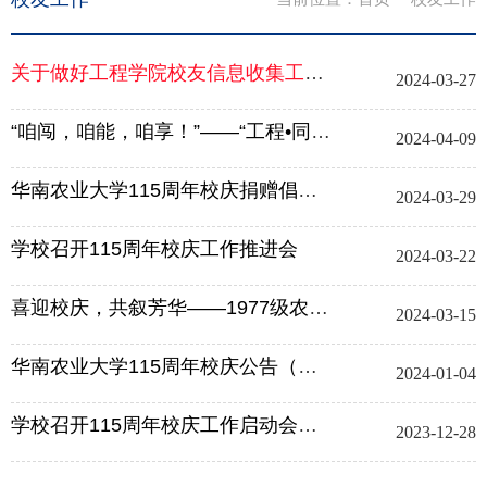
关于做好工程学院校友信息收集工作的通知
2024-03-27
“咱闯，咱能，咱享！”——“工程•同学”系列活动（第一期）
2024-04-09
华南农业大学115周年校庆捐赠倡议（附捐赠指南）
2024-03-29
学校召开115周年校庆工作推进会
2024-03-22
喜迎校庆，共叙芳华——1977级农机系校友聚首母校
2024-03-15
华南农业大学115周年校庆公告（第一号）
2024-01-04
学校召开115周年校庆工作启动会暨促进社会捐赠工作会议
2023-12-28