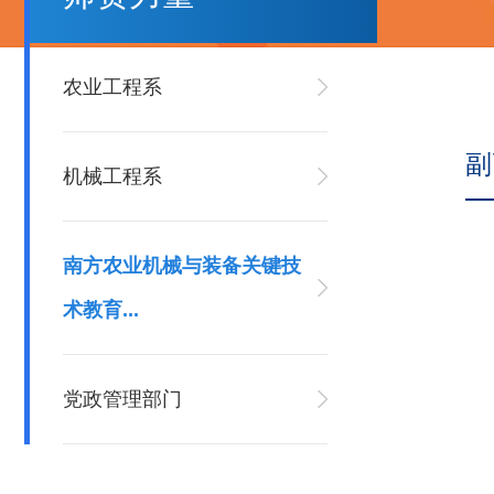
农业工程系
副
机械工程系
南方农业机械与装备关键技
术教育...
党政管理部门