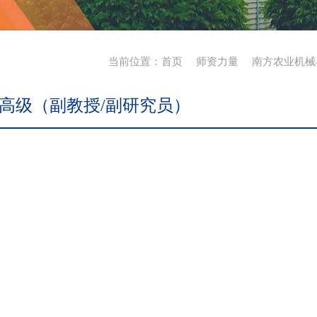
当前位置：
首页
师资力量
南方农业机械
高级（副教授/副研究员）