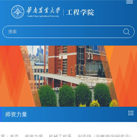
师资力量
位置：
首页
师资力量
机械工程系
副高级（副教授/副研究员）