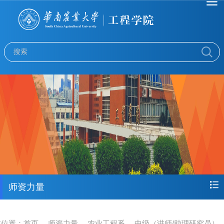
师资力量
前位置：
首页
师资力量
农业工程系
中级（讲师/助理研究员）