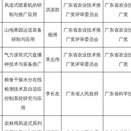
风送式喷雾机的研
广东省农业技术推
广东省农业
洪添胜
制与推广应用
广奖评审委员会
广奖
山地果园运送装备
广东省农业技术推
广东省农业
杨洲
研制与应用
广奖评审委员会
广奖
气力滚筒式穴盘播
广东省农业技术推
广东省农业
李志伟
种技术与装备推广
广奖评审委员会
广奖
粮食干燥水分在线
检测技术及自适应
李长友
广东省人民政府
广东省科学
控制系统研究与应
用
农林用风送式系列