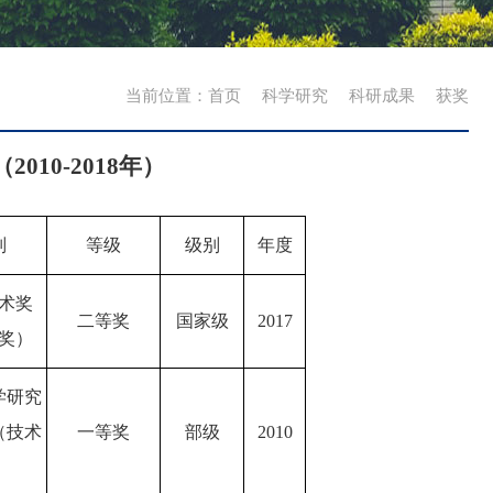
当前位置：
首页
科学研究
科研成果
获奖
（
2010-2018
年）
别
等级
级别
年度
术奖
二等奖
国家级
2017
奖）
学研究
（技术
一等奖
部级
2010
）