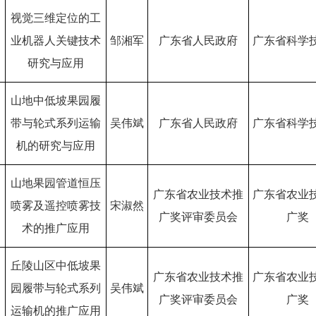
视觉三维定位的工
业机器人关键技术
邹湘军
广东省人民政府
广东省科学
研究与应用
山地中低坡果园履
带与轮式系列运输
吴伟斌
广东省人民政府
广东省科学
机的研究与应用
山地果园管道恒压
广东省农业技术推
广东省农业
喷雾及遥控喷雾技
宋淑然
广奖评审委员会
广奖
术的推广应用
丘陵山区中低坡果
广东省农业技术推
广东省农业
园履带与轮式系列
吴伟斌
广奖评审委员会
广奖
运输机的推广应用