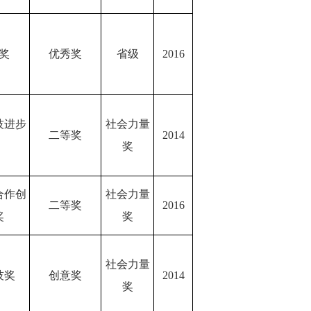
奖
优秀奖
省级
2016
技进步
社会力量
二等奖
2014
奖
合作创
社会力量
二等奖
2016
奖
奖
社会力量
技奖
创意奖
2014
奖