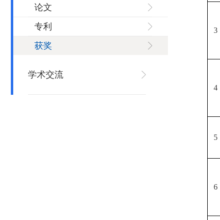
论文
专利
3
获奖
学术交流
4
5
6