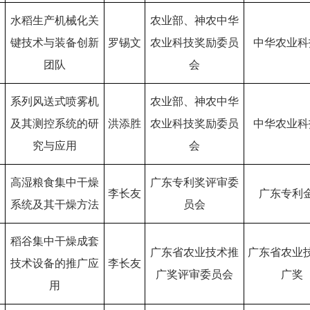
水稻生产机械化关
农业部、神农中华
键技术与装备创新
罗锡文
农业科技奖励委员
中华农业科
团队
会
系列风送式喷雾机
农业部、神农中华
及其测控系统的研
洪添胜
农业科技奖励委员
中华农业科
究与应用
会
高湿粮食集中干燥
广东专利奖评审委
李长友
广东专利
系统及其干燥方法
员会
稻谷集中干燥成套
广东省农业技术推
广东省农业
技术设备的推广应
李长友
广奖评审委员会
广奖
用