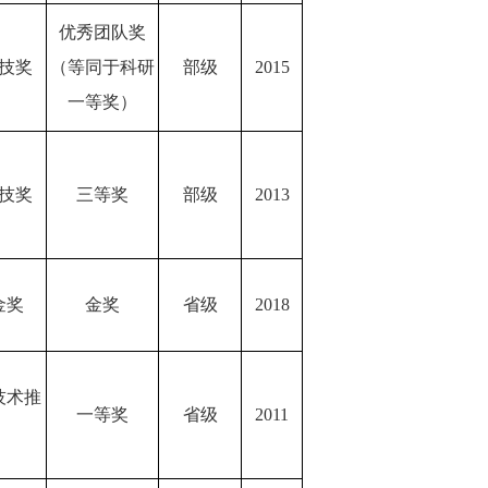
优秀团队奖
技奖
（等同于科研
部级
2015
一等奖）
技奖
三等奖
部级
2013
金奖
金奖
省级
2018
技术推
一等奖
省级
2011