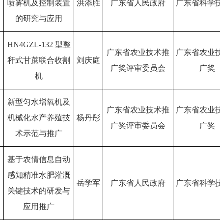
喷雾机及控制装置
洪添胜
广东省人民政府
广东省科学
的研究与应用
HN4GZL-132 型整
广东省农业技术推
广东省农业
秆式甘蔗联合收割
刘庆庭
广奖评审委员会
广奖
机
新型匀水增氧机及
广东省农业技术推
广东省农业
机械化水产养殖技
杨丹彤
广奖评审委员会
广奖
术示范与推广
基于农情信息自动
感知精准水肥灌溉
岳学军
广东省人民政府
广东省科学
关键技术的研发与
应用推广