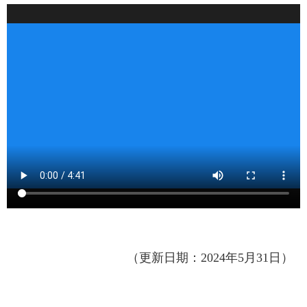
（更新日期：
2024
年
5
月31
日）