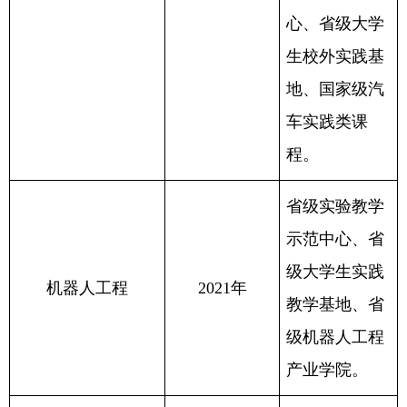
心、省级大学
生校外实践基
地、国家级汽
车实践类课
程。
省级实验教学
示范
中心、省
级大学生实践
机器人工程
2021年
教学基地、省
级机器人工程
产业学院。