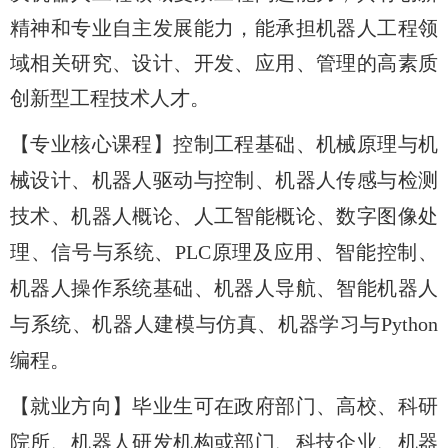
精神和专业自主发展能力，能承担机器人工程领
域相关研究、设计、开发、应用、管理的高素质
创新型工程技术人才。
【专业核心课程】控制工程基础、机械原理与机
械设计、机器人驱动与控制、机器人传感与检测
技术、机器人概论、人工智能概论、数字图像处
理、信号与系统、
PLC
原理及应用、智能控制、
机器人操作系统基础、机器人导航、智能机器人
与系统、机器人建模与仿真、机器学习与
Python
编程。
【就业方向】毕业生可在政府部门、高校、科研
院所、机器人研发机构或部门、科技企业、机器