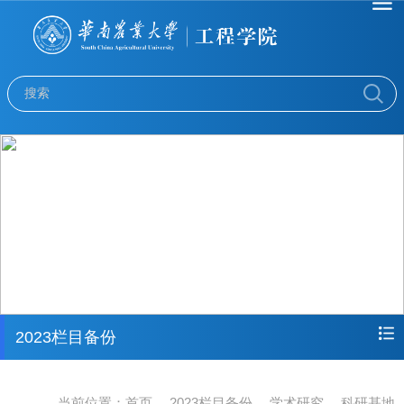
2023栏目备份
当前位置：
首页
2023栏目备份
学术研究
科研基地