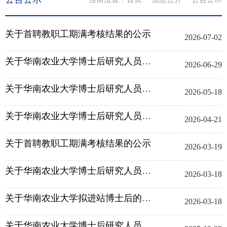
关于首聘教职工期满考核结果的公示
2026-07-02
关于华南农业大学博士后研究人员期满考核及拟进站考核相关结果的公示
2026-06-29
关于华南农业大学博士后研究人员期满考核 及拟进站考核相关结果的公示
2026-05-18
关于华南农业大学博士后研究人员期满考核结果的公示
2026-04-21
关于首聘教职工期满考核结果的公示
2026-03-19
关于华南农业大学博士后研究人员期满考核结果的公示
2026-03-18
关于华南农业大学拟进站博士后的公示
2026-03-18
关于华南农业大学博士后研究人员期满考核结果的公示